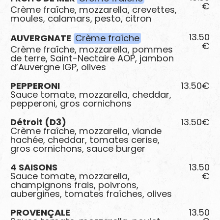
€
Crème fraîche, mozzarella, crevettes,
moules, calamars, pesto, citron
13.50
AUVERGNATE
Crème fraîche
€
Crème fraîche, mozzarella, pommes
de terre, Saint-Nectaire AOP, jambon
d’Auvergne IGP, olives
PEPPERONI
13.50€
Sauce tomate, mozzarella, cheddar,
pepperoni, gros cornichons
Détroit (D3)
13.50€
Crème fraîche, mozzarella, viande
hachée, cheddar, tomates cerise,
gros cornichons, sauce burger
4 SAISONS
13.50
Sauce tomate, mozzarella,
€
champignons frais, poivrons,
aubergines, tomates fraîches, olives
PROVENÇALE
13.50