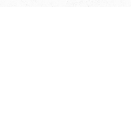
NOUS
REJOINDRE
SUR
FACEBOOK