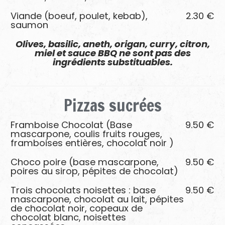
Viande (boeuf, poulet, kebab),
2.30 €
saumon
Olives, basilic, aneth, origan, curry, citron,
miel et sauce BBQ ne sont pas des
ingrédients substituables.
Pizzas
sucrées
Framboise Chocolat (Base
9.50 €
mascarpone, coulis fruits rouges,
framboises entières, chocolat noir )
Choco poire (base mascarpone,
9.50 €
poires au sirop, pépites de chocolat)
Trois chocolats noisettes : base
9.50 €
mascarpone, chocolat au lait, pépites
de chocolat noir, copeaux de
chocolat blanc, noisettes