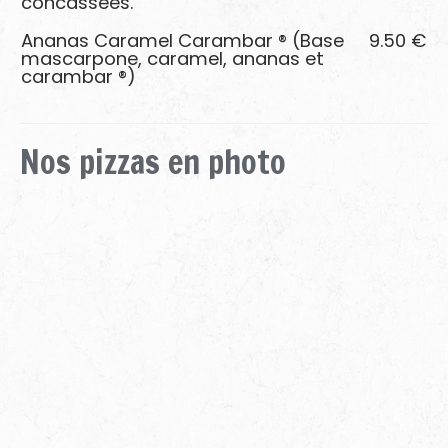
concassées.
Ananas Caramel Carambar ® (Base
9.50 €
mascarpone, caramel, ananas et
carambar ®)
Nos
pizzas
en
photo