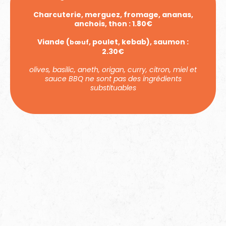
Charcuterie, merguez, fromage, ananas,
anchois, thon : 1.80€
Viande (
, poulet, kebab), saumon :
bœuf
2.30€
olives, basilic, aneth, origan, curry, citron, miel et
sauce BBQ ne sont pas des ingrédients
substituables