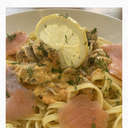
NOS PÂTES ET SALADES
NOTRE RESTAURANT
DISTRIBUTEUR PARTENAIRE
CONTACT