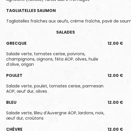
TAGLIATELLES SAUMON
Tagliatelles fraîches aux œufs, crème fraîche, pavé de saum
SALADES
GRECQUE
12.00 €
Salade verte, tomates cerise, poivrons,
champignons, oignons, féta AOP, olives, huile
d’olive, origan
POULET
12.00 €
Salade verte, poulet, tomates cerise, parmesan
AOP, œuf dur, olives
BLEU
12.00 €
Salade verte, Bleu d’Auvergne AOP, lardons, noix,
œuf dur, croûtons
CHÈVRE
12.00 €