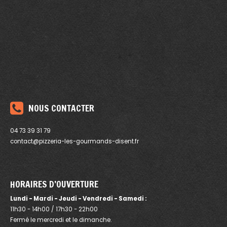
NOUS
CONTACTER
04 73 39 31 79
contact@pizzeria-les-gourmands-disent.fr
HORAIRES
D’OUVERTURE
Lundi - Mardi - Jeudi - Vendredi - Samedi :
11h30 - 14h00 / 17h30 - 22h00
Fermé le mercredi et le dimanche.