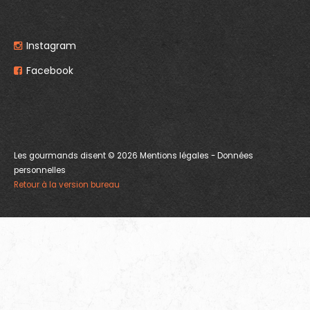
Instagram
Facebook
Les gourmands disent
©
2026
Mentions légales
-
Données
personnelles
Retour à la version bureau