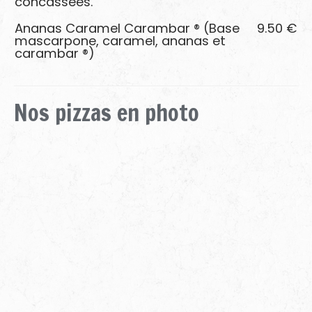
concassées.
Ananas Caramel Carambar ® (Base
9.50 €
mascarpone, caramel, ananas et
carambar ®)
Nos
pizzas
en
photo