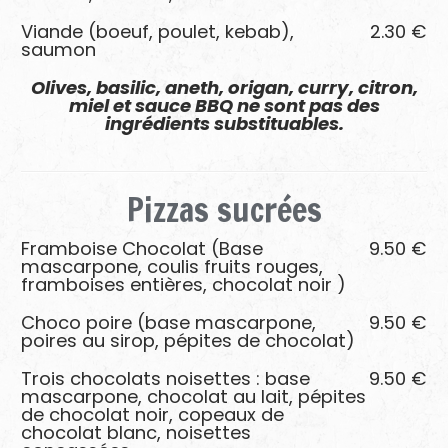
Viande (boeuf, poulet, kebab),
2.30 €
saumon
Olives, basilic, aneth, origan, curry, citron,
miel et sauce BBQ ne sont pas des
ingrédients substituables.
Pizzas
sucrées
Framboise Chocolat (Base
9.50 €
mascarpone, coulis fruits rouges,
framboises entières, chocolat noir )
Choco poire (base mascarpone,
9.50 €
poires au sirop, pépites de chocolat)
Trois chocolats noisettes : base
9.50 €
mascarpone, chocolat au lait, pépites
de chocolat noir, copeaux de
chocolat blanc, noisettes