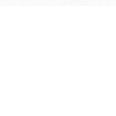
NOUS
REJOINDRE
SUR
FACEBOOK