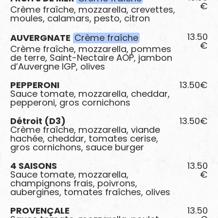
€
Crème fraîche, mozzarella, crevettes,
moules, calamars, pesto, citron
13.50
AUVERGNATE
Crème fraîche
€
Crème fraîche, mozzarella, pommes
de terre, Saint-Nectaire AOP, jambon
d’Auvergne IGP, olives
PEPPERONI
13.50€
Sauce tomate, mozzarella, cheddar,
pepperoni, gros cornichons
Détroit (D3)
13.50€
Crème fraîche, mozzarella, viande
hachée, cheddar, tomates cerise,
gros cornichons, sauce burger
4 SAISONS
13.50
Sauce tomate, mozzarella,
€
champignons frais, poivrons,
aubergines, tomates fraîches, olives
PROVENÇALE
13.50